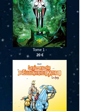
Tome 1 -
20
€