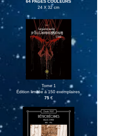
64 PAGES COULEURS
24 X 32 cm
Tome 1
Édition limitée à 150 exemplaires
75
€