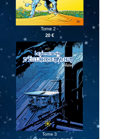
Tome 2 -
20
€
Tome 3