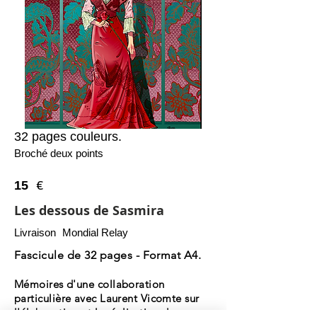
32 pages couleur
s
.
Broché deux points
15
€
Les dessous de Sasmira
Livraison
Mondial Relay
Fascicule de 32 pages - Format A4.
Mémoires d'une collaboration
particulière avec Laurent Vicomte sur
l'élaboration et la réalisation de